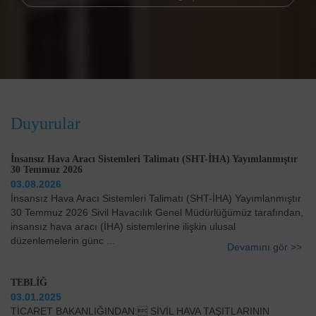
Duyurular
İnsansız Hava Aracı Sistemleri Talimatı (SHT-İHA) Yayımlanmıştır
30 Temmuz 2026
03.08.2026
İnsansız Hava Aracı Sistemleri Talimatı (SHT-İHA) Yayımlanmıştır
30 Temmuz 2026 Sivil Havacılık Genel Müdürlüğümüz tarafından,
insansız hava aracı (İHA) sistemlerine ilişkin ulusal
düzenlemelerin günc ...
Devamını gör >>
TEBLİĞ
03.01.2025
TİCARET BAKANLIĞINDAN: SİVİL HAVA TAŞITLARININ