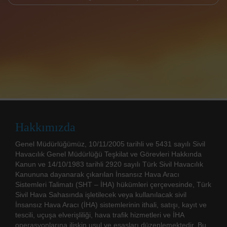
Hakkımızda
Genel Müdürlüğümüz, 10/11/2005 tarihli ve 5431 sayılı Sivil
Havacılık Genel Müdürlüğü Teşkilat ve Görevleri Hakkında
Kanun ve 14/10/1983 tarihli 2920 sayılı Türk Sivil Havacılık
Kanununa dayanarak çıkarılan İnsansız Hava Aracı
Sistemleri Talimatı (SHT – İHA) hükümleri çerçevesinde, Türk
Sivil Hava Sahasında işletilecek veya kullanılacak sivil
İnsansız Hava Aracı (İHA) sistemlerinin ithali, satışı, kayıt ve
tescili, uçuşa elverişliliği, hava trafik hizmetleri ve İHA
operasyonlarına ilişkin usul ve esasları düzenlemektedir. Bu