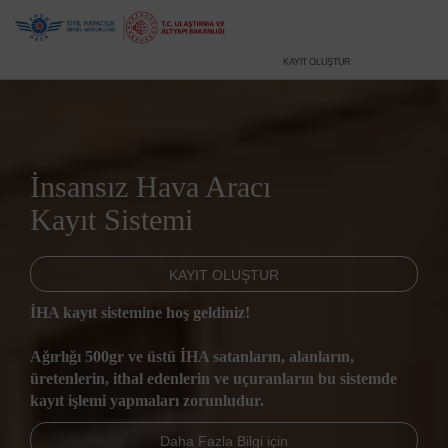
KAYIT OLUŞTUR
İnsansız Hava Aracı
Kayıt Sistemi
KAYIT OLUŞTUR
İHA kayıt sistemine hoş geldiniz!
Ağırlığı 500gr ve üstü İHA satanların, alanların,
üretenlerin, ithal edenlerin ve uçuranların bu sistemde
kayıt işlemi yapmaları zorunludur.
Daha Fazla Bilgi için