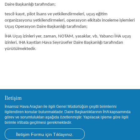
Daire Başkanlığı tarafından;
tescil-kayıt, pilot lisans ve yetkilendirmeleri, uçuş eğitim
organizasyonu yetkilendirmeleri, operasyon elkitabı inceleme işlemleri
Uçuş Operasyon Daire Başkanlığı tarafından;
İHA Uçuş izinleri yer, zaman, NOTAM, yasaklar, vb, Yabancı İHA uçuş
izinleri, IHA kayıtları Hava Seyrüsefer Daire Başkanlığı tarafından
yürütülmektedir.
İletişim
İnsansız Hava Araçları ile ilgili Genel Müdürlüğün çeşitli birimlerini
ilgilendiren konular bulunmaktadır. Daire Başkanlıklarının İHA kapsamında
görev ve sorumlulukları aşağıda özetlenmiştir. Yapılacak işleme göre ilgili
birimle irtibata geçilmesi gerekmektedir.
İletişim Formu için Tıklayınız.