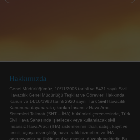
Hakkımızda
Genel Müdürlüğümüz, 10/11/2005 tarihli ve 5431 sayılı Sivil
Havacılık Genel Müdürlüğü Teşkilat ve Görevleri Hakkında
Kanun ve 14/10/1983 tarihli 2920 sayılı Türk Sivil Havacılık
Kanununa dayanarak çıkarılan İnsansız Hava Aracı
Sistemleri Talimatı (SHT – İHA) hükümleri çerçevesinde, Türk
Sivil Hava Sahasında işletilecek veya kullanılacak sivil
İnsansız Hava Aracı (İHA) sistemlerinin ithali, satışı, kayıt ve
tescili, uçuşa elverişliliği, hava trafik hizmetleri ve İHA
operasyonlarına ilişkin usul ve esasları düzenlemektedir. Bu