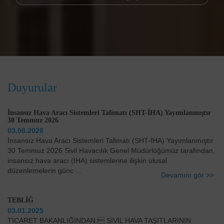
Duyurular
İnsansız Hava Aracı Sistemleri Talimatı (SHT-İHA) Yayımlanmıştır
30 Temmuz 2026
03.08.2026
İnsansız Hava Aracı Sistemleri Talimatı (SHT-İHA) Yayımlanmıştır
30 Temmuz 2026 Sivil Havacılık Genel Müdürlüğümüz tarafından,
insansız hava aracı (İHA) sistemlerine ilişkin ulusal
düzenlemelerin günc ...
Devamını gör >>
TEBLİĞ
03.01.2025
TİCARET BAKANLIĞINDAN: SİVİL HAVA TAŞITLARININ