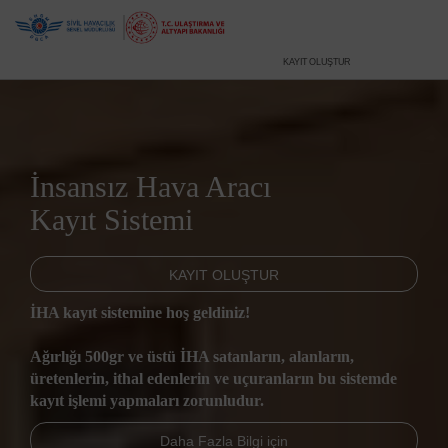
KAYIT OLUŞTUR
İnsansız Hava Aracı
Kayıt Sistemi
KAYIT OLUŞTUR
İHA kayıt sistemine hoş geldiniz!
Ağırlığı 500gr ve üstü İHA satanların, alanların,
üretenlerin, ithal edenlerin ve uçuranların bu sistemde
kayıt işlemi yapmaları zorunludur.
Daha Fazla Bilgi için