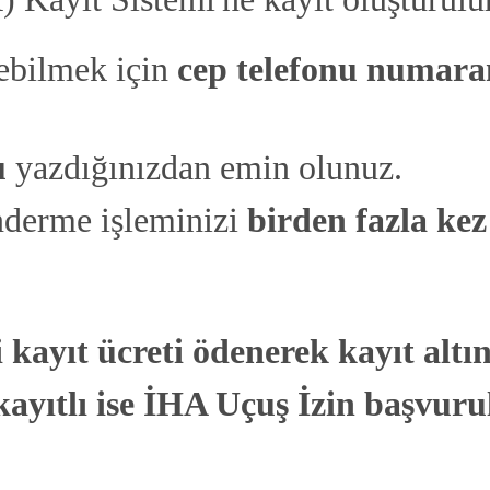
İHA Kaydetmek İçin
İHA kaydetmekle yükümlü bireyler ve ticari işletmeler, öncelikle
bilmek için
cep telefonu numara
sisteme kayıt olmalıdır. İlgili mevzuat gereğince satılan araç
bilgileri ile satın alanların kimlik bilgileri aynı gün içinde satışı
yapan şirket tarafından; yurtdışından bireysel olarak getirilen, ithal
edilen veya yurtiçinde devralınan araçlar ise ilgili birey ve şirketler
tarafından en geç üç gün içinde sisteme kaydedilmelidir. (bkz.
u
yazdığınızdan emin olunuz.
2920 Sayılı Kanun - Madde 144)
nderme işleminizi
birden fazla k
Kayıt Oluştur
i kayıt ücreti ödenerek kayıt altı
ayıtlı ise
İHA Uçuş İzin başvurul